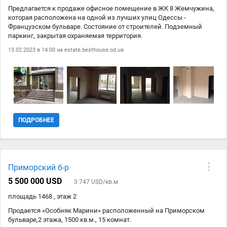
Предлагается к продаже офисное помещение в ЖК 8 Жемчужина,
которая расположена на одной из лучших улиц Одессы -
Французском бульваре. Состояние от строителей. Подземный
паркинг, закрытая охраняемая территория.
13.02.2023 в 14:00 на
estate.besthouse.od.ua
ПОДРОБНЕЕ
Приморский б-р
5 500 000 USD
3 747 USD/кв.м
площадь 1468 , этаж 2
Продается «Особняк Марини» расположенный на Приморском
бульваре,2 этажа, 1500 кв.м., 15 комнат.