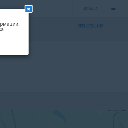
ВХОД И
ормации.
РЕГИСТРАЦИЯ
са