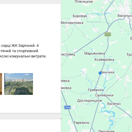
Цена
16 000 ₴
16 000 ₴
серці ЖК Зарічний. 4
дитячий та спортивний
исокі комунальні витрати.
Цена