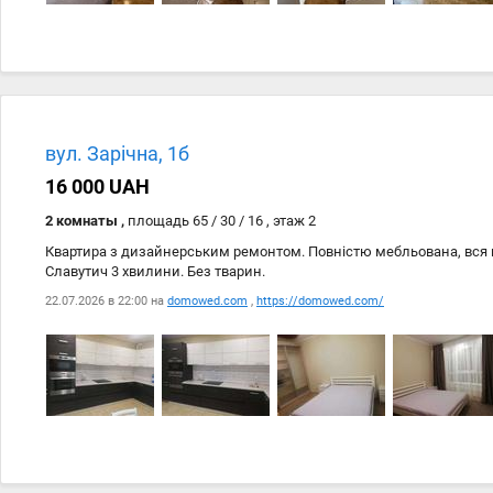
вул. Зарічна, 1б
16 000 UAH
2 комнаты ,
площадь 65 / 30 / 16 , этаж 2
Квартира з дизайнерським ремонтом. Повністю мебльована, вся н
Славутич 3 хвилини. Без тварин.
22.07.2026 в 22:00 на
domowed.com
,
https://domowed.com/