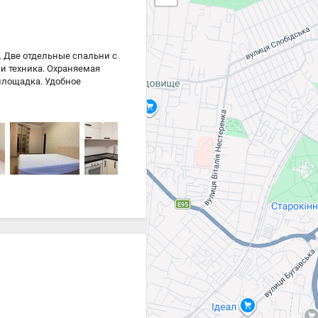
. Две отдельные спальни с
и техника. Охраняемая
 площадка. Удобное
у. Хорошая транспортная
вер.