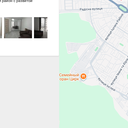
 район с развитой
прочее.