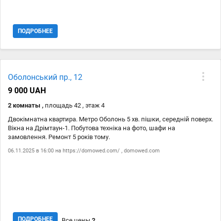
інтернет
ПОДРОБНЕЕ
Оболонський пр., 12
9 000 UAH
2 комнаты ,
площадь 42 , этаж 4
Двокімнатна квартира. Метро Оболонь 5 хв. пішки, середній поверх.
Вікна на Дрімтаун-1. Побутова техніка на фото, шафи на
замовлення. Ремонт 5 років тому.
06.11.2025 в 16:00 на
https://domowed.com/
,
domowed.com
ПОДРОБНЕЕ
Все цены
2