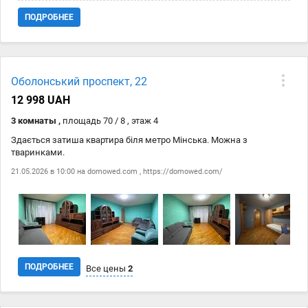
ПОДРОБНЕЕ
Оболонський проспект, 22
12 998 UAH
3 комнаты ,
площадь 70 / 8 , этаж 4
Здається затиша квартира біля метро Мінська. Можна з
тваринками.
21.05.2026 в 10:00 на
domowed.com
,
https://domowed.com/
ПОДРОБНЕЕ
Все цены
2