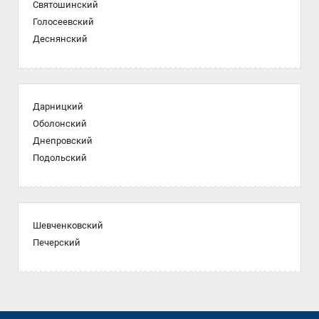
Святошинский
Голосеевский
Деснянский
Дарницкий
Оболонский
Днепровский
Подольский
Шевченковский
Печерский