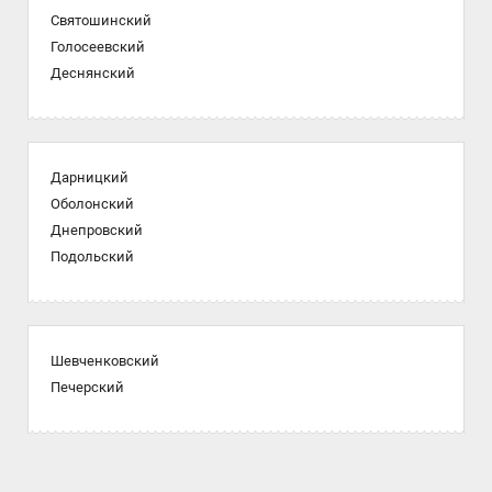
Святошинский
Голосеевский
Деснянский
Дарницкий
Оболонский
Днепровский
Подольский
Шевченковский
Печерский