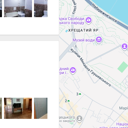
Цена
18 000 ₴
18 000 ₴