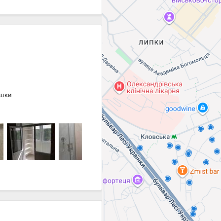
Цена
17 000 ₴
17 000 ₴
ішки
Цена