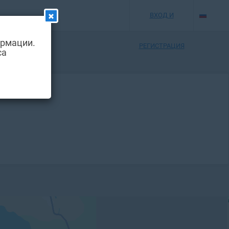
ВХОД И
ормации.
РЕГИСТРАЦИЯ
са