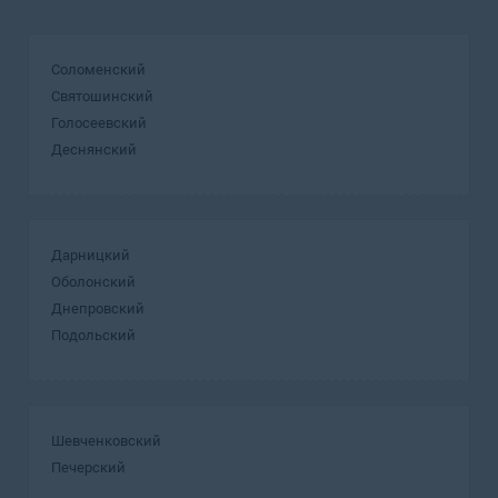
Соломенский
Святошинский
Голосеевский
Деснянский
Дарницкий
Оболонский
Днепровский
Подольский
Шевченковский
Печерский