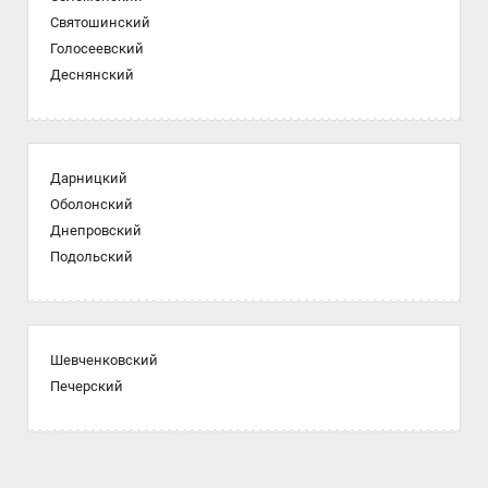
Святошинский
Голосеевский
Деснянский
Дарницкий
Оболонский
Днепровский
Подольский
Шевченковский
Печерский