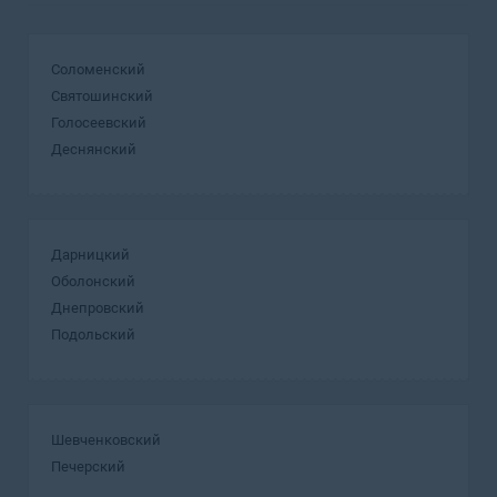
Соломенский
Святошинский
Голосеевский
Деснянский
Дарницкий
Оболонский
Днепровский
Подольский
Шевченковский
Печерский