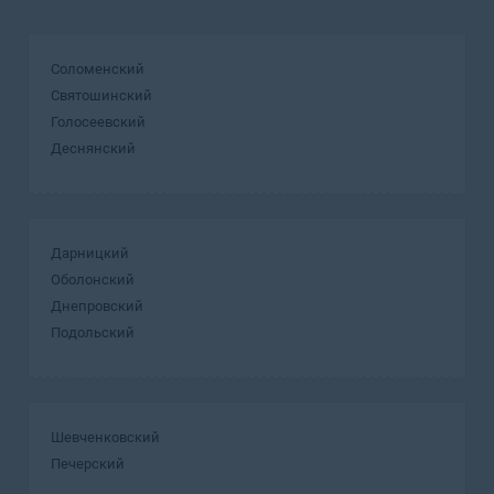
Соломенский
Святошинский
Голосеевский
Деснянский
Дарницкий
Оболонский
Днепровский
Подольский
Шевченковский
Печерский