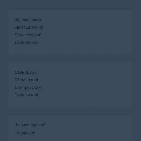
Соломенский
Святошинский
Голосеевский
Деснянский
Дарницкий
Оболонский
Днепровский
Подольский
Шевченковский
Печерский