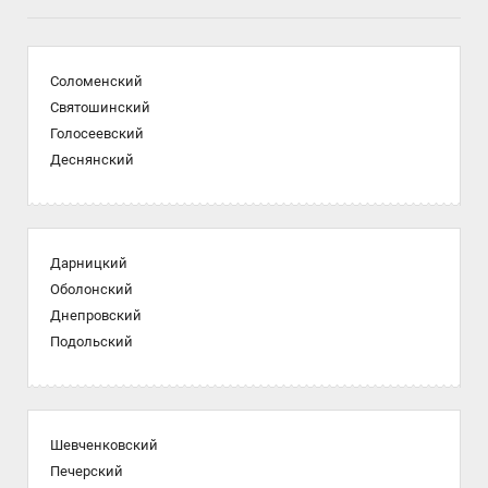
Соломенский
Святошинский
Голосеевский
Деснянский
Дарницкий
Оболонский
Днепровский
Подольский
Шевченковский
Печерский