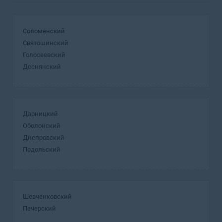
Соломенский
Святошинский
Голосеевский
Деснянский
Дарницкий
Оболонский
Днепровский
Подольский
Шевченковский
Печерский