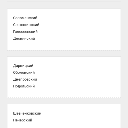
Соломенский
Святошинский
Голосеевский
Деснянский
Дарницкий
Оболонский
Днепровский
Подольский
Шевченковский
Печерский