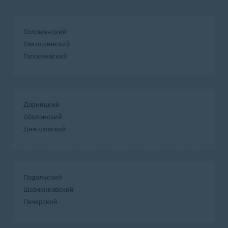
Соломенский
Святошинский
Голосеевский
Дарницкий
Оболонский
Днепровский
Подольский
Шевченковский
Печерский