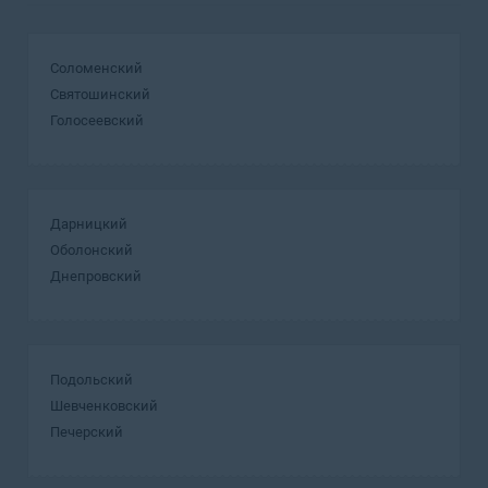
Соломенский
Святошинский
Голосеевский
Дарницкий
Оболонский
Днепровский
Подольский
Шевченковский
Печерский