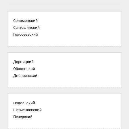
Соломенский
Святошинский
Голосеевский
Дарницкий
Оболонский
Днепровский
Подольский
Шевченковский
Печерский