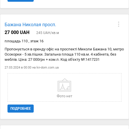
Бажана Николая просп.
27 000 UAH
245 UAH/кв.м
площадь 110 , этаж 16
Пропонується в оренду офіс на проспекті Миколи Бажана 10, метро
Осокорки - 5 хв.пішки. Загальна площа 110 кв.м. 4 кабінета, без
меблів. Ціна: 27 000грн + ком.п. Код об'єкту №:1417231
27.03.2024 в 00:00 на
kn-dom.com.ua
Фото нет
ПОДРОБНЕЕ