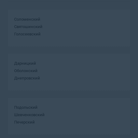
Соломенский
Святошинский
Голосеевский
Дарницкий
Оболонский
Днепровский
Подольский
Шевченковский
Печерский