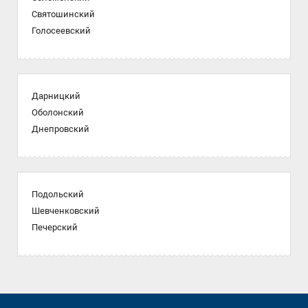
Святошинский
Голосеевский
Дарницкий
Оболонский
Днепровский
Подольский
Шевченковский
Печерский