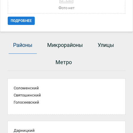
Код объекта № 1416050.
Фото нет
ПОДРОБНЕЕ
Районы
Микрорайоны
Улицы
Метро
Соломенский
Святошинский
Голосеевский
Дарницкий