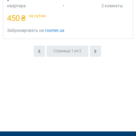
квартира
•
2 комнаты
за сутки
450 ₴
Забронировать на
roomer.ua
Страница
1
из
2