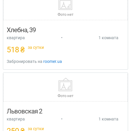
Фото нет
Хлебна, 39
квартира
•
1 комната
за сутки
518 ₴
Забронировать на
roomer.ua
Фото нет
Львовская 2
квартира
•
1 комната
за сутки