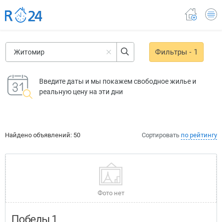
Фильтры
- 1
Введите даты
и мы покажем свободное жилье и
реальную цену на эти дни
Найдено объявлений:
50
Сортировать
по рейтингу
Фото нет
Победы 1