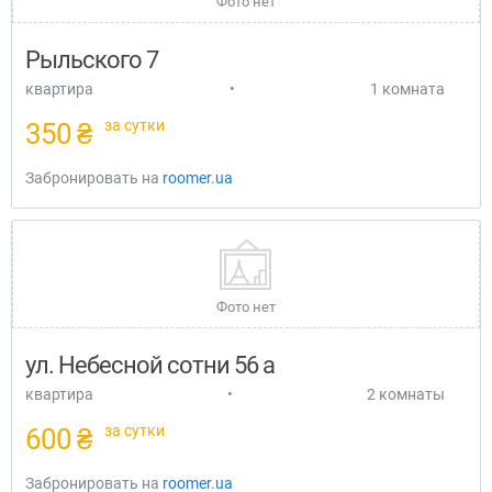
Фото нет
Рыльского 7
квартира
•
1 комната
за сутки
350 ₴
Забронировать на
roomer.ua
Фото нет
ул. Небесной сотни 56 а
квартира
•
2 комнаты
за сутки
600 ₴
Забронировать на
roomer.ua