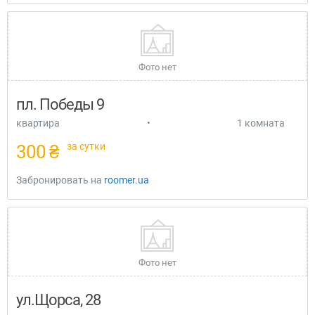
Фото нет
пл. Победы 9
квартира
•
1 комната
за сутки
300 ₴
Забронировать на
roomer.ua
Фото нет
ул.Щорса, 28