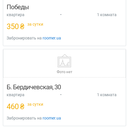
Победы
квартира
•
1 комната
за сутки
350 ₴
Забронировать на
roomer.ua
Фото нет
Б. Бердичевская, 30
квартира
•
1 комната
за сутки
460 ₴
Забронировать на
roomer.ua