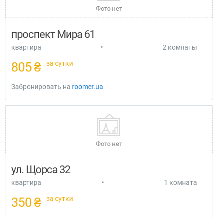
Фото нет
проспект Мира 61
квартира
•
2 комнаты
за сутки
805 ₴
Забронировать на
roomer.ua
Фото нет
ул. Щорса 32
квартира
•
1 комната
за сутки
350 ₴