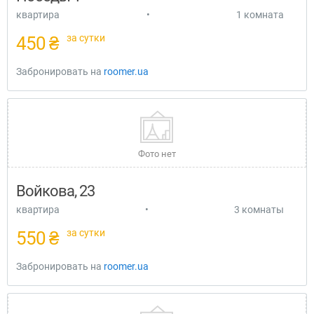
квартира
•
1 комната
за сутки
450 ₴
Забронировать на
roomer.ua
Фото нет
Войкова, 23
квартира
•
3 комнаты
за сутки
550 ₴
Забронировать на
roomer.ua