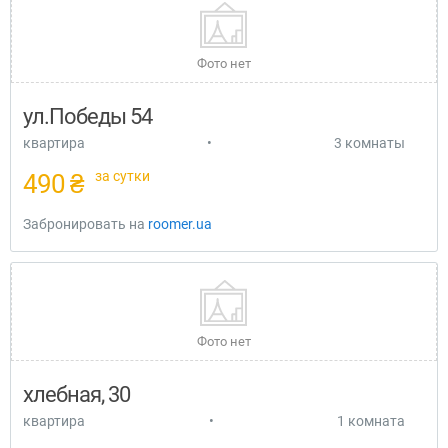
Фото нет
ул.Победы 54
квартира
•
3 комнаты
за сутки
490 ₴
Забронировать на
roomer.ua
Фото нет
хлебная, 30
квартира
•
1 комната