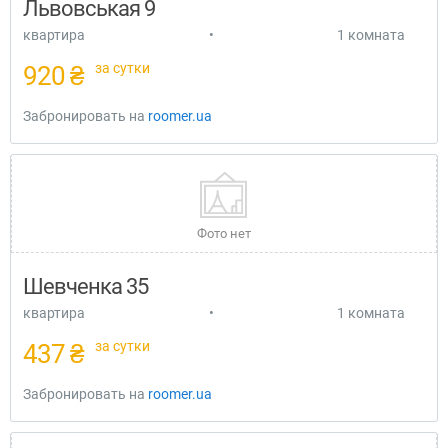
Львовськая 9
квартира
•
1 комната
за сутки
920 ₴
Забронировать на
roomer.ua
Фото нет
Шевченка 35
квартира
•
1 комната
за сутки
437 ₴
Забронировать на
roomer.ua