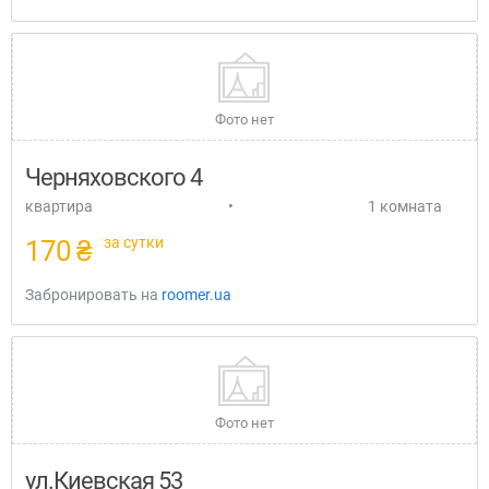
Фото нет
Черняховского 4
квартира
•
1 комната
за сутки
170 ₴
Забронировать на
roomer.ua
Фото нет
ул.Киевская 53