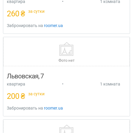
квартира
•
1 комната
за сутки
260 ₴
Забронировать на
roomer.ua
Фото нет
Львовская, 7
квартира
•
1 комната
за сутки
200 ₴
Забронировать на
roomer.ua