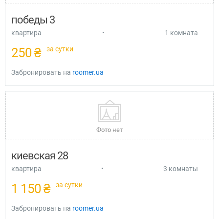
победы 3
квартира
•
1 комната
за сутки
250 ₴
Забронировать на
roomer.ua
Фото нет
киевская 28
квартира
•
3 комнаты
за сутки
1 150 ₴
Забронировать на
roomer.ua