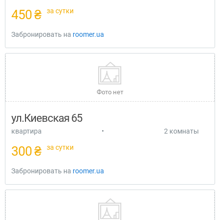
за сутки
450 ₴
Забронировать на
roomer.ua
Фото нет
ул.Киевская 65
квартира
•
2 комнаты
за сутки
300 ₴
Забронировать на
roomer.ua