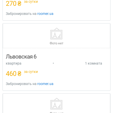
за сутки
270 ₴
Забронировать на
roomer.ua
Фото нет
Львовская 6
квартира
•
1 комната
за сутки
460 ₴
Забронировать на
roomer.ua