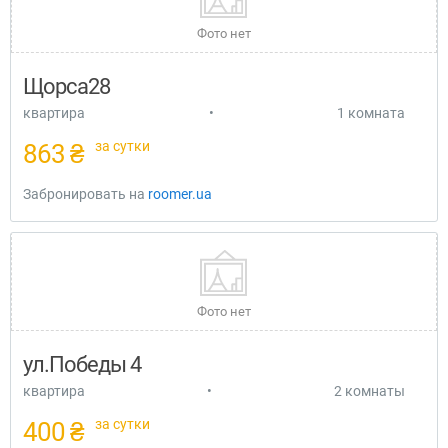
Фото нет
Щорса28
квартира
•
1 комната
за сутки
863 ₴
Забронировать на
roomer.ua
Фото нет
ул.Победы 4
квартира
•
2 комнаты
за сутки
400 ₴