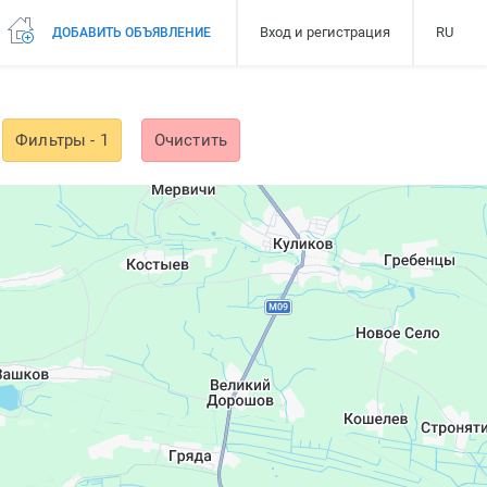
Вход и регистрация
RU
ДОБАВИТЬ ОБЪЯВЛЕНИЕ
Фильтры
- 1
Очистить