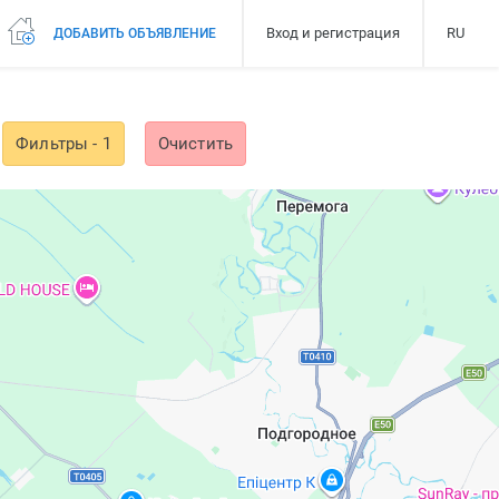
Вход и регистрация
RU
ДОБАВИТЬ ОБЪЯВЛЕНИЕ
Фильтры
- 1
Очистить