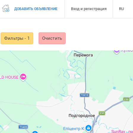
Вход и регистрация
RU
ДОБАВИТЬ ОБЪЯВЛЕНИЕ
Фильтры
- 1
Очистить