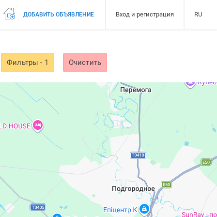
Вход и регистрация
RU
ДОБАВИТЬ ОБЪЯВЛЕНИЕ
Фильтры
- 1
Очистить