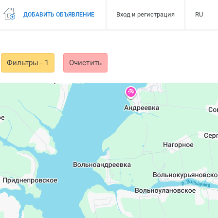
Вход и регистрация
RU
ДОБАВИТЬ ОБЪЯВЛЕНИЕ
Фильтры
- 1
Очистить