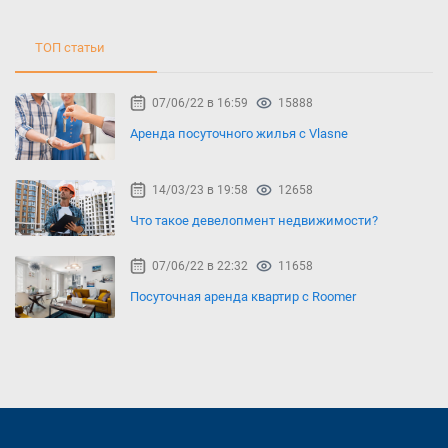
ТОП статьи
07/06/22 в 16:59
15888
Аренда посуточного жилья с Vlasne
14/03/23 в 19:58
12658
Что такое девелопмент недвижимости?
07/06/22 в 22:32
11658
Посуточная аренда квартир с Roomer