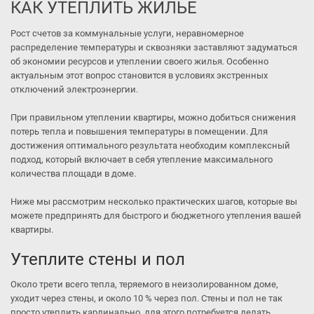
КАК УТЕПЛИТЬ ЖИЛЬЕ
Рост счетов за коммунальные услуги, неравномерное
распределение температуры и сквозняки заставляют задуматься
об экономии ресурсов и утеплении своего жилья. Особенно
актуальным этот вопрос становится в условиях экстренных
отключений электроэнергии.
При правильном утеплении квартиры, можно добиться снижения
потерь тепла и повышения температуры в помещении. Для
достижения оптимального результата необходим комплексный
подход, который включает в себя утепление максимального
количества площади в доме.
Ниже мы рассмотрим несколько практических шагов, которые вы
можете предпринять для быстрого и бюджетного утепления вашей
квартиры.
Утеплите стены и пол
Около трети всего тепла, теряемого в неизолированном доме,
уходит через стены, и около 10 % через пол. Стены и пол не так
просто утеплить кардинально, для этого потребуется делать