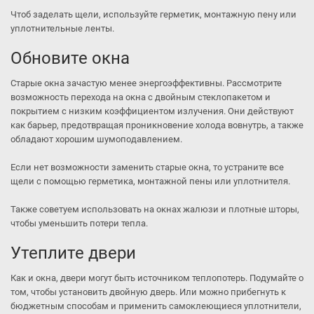
Чтоб заделать щели, используйте герметик, монтажную пену или
уплотнительные ленты.
Обновите окна
Старые окна зачастую менее энергоэффективны. Рассмотрите
возможность перехода на окна с двойным стеклопакетом и
покрытием с низким коэффициентом излучения. Они действуют
как барьер, предотвращая проникновение холода вовнутрь, а также
обладают хорошим шумоподавлением.
Если нет возможности заменить старые окна, то устраните все
щели с помощью герметика, монтажной пены или уплотнителя.
Также советуем использовать на окнах жалюзи и плотные шторы,
чтобы уменьшить потери тепла.
Утеплите двери
Как и окна, двери могут быть источником теплопотерь. Подумайте о
том, чтобы установить двойную дверь. Или можно прибегнуть к
бюджетным способам и применить самоклеющиеся уплотнители,