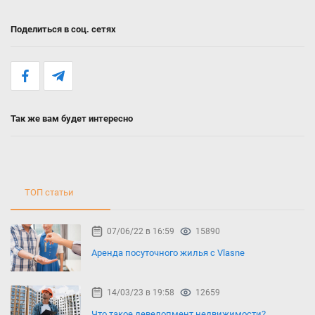
Поделиться в соц. сетях
Так же вам будет интересно
ТОП статьи
07/06/22 в 16:59
15890
Аренда посуточного жилья с Vlasne
14/03/23 в 19:58
12659
Что такое девелопмент недвижимости?