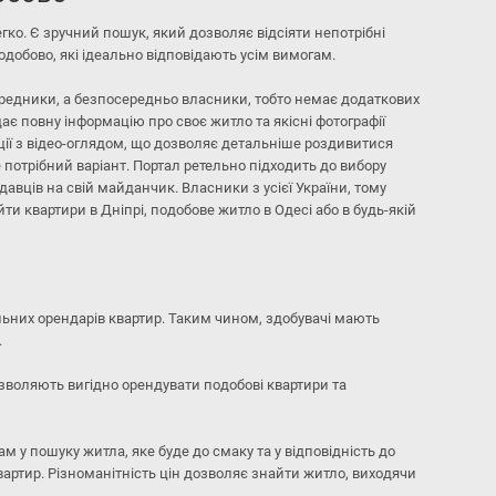
егко. Є зручний пошук, який дозволяє відсіяти непотрібні
одобово, які ідеально відповідають усім вимогам.
ередники, а безпосередньо власники, тобто немає додаткових
ає повну інформацію про своє житло та якісні фотографії
иції з відео-оглядом, що дозволяє детальніше роздивитися
 потрібний варіант. Портал ретельно підходить до вибору
авців на свій майданчик. Власники з усієї України, тому
айти квартири в Дніпрі, подобове житло в Одесі або в будь-якій
альних орендарів квартир. Таким чином, здобувачі мають
.
дозволяють вигідно орендувати подобові квартири та
м у пошуку житла, яке буде до смаку та у відповідність до
квартир. Різноманітність цін дозволяє знайти житло, виходячи