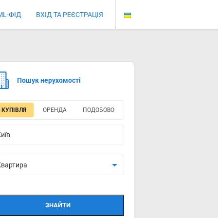
ML-ФІД
ВХІД ТА РЕЄСТРАЦІЯ
Пошук нерухомості
КУПІВЛЯ
ОРЕНДА
ПОДОБОВО
ЗНАЙТИ